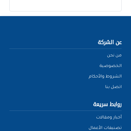
عن الشركة
من نحن
الخصوصية
الشروط والأحكام
اتصل بنا
روابط سريعة
أخبار ومقالات
تصنيفات الأعمال