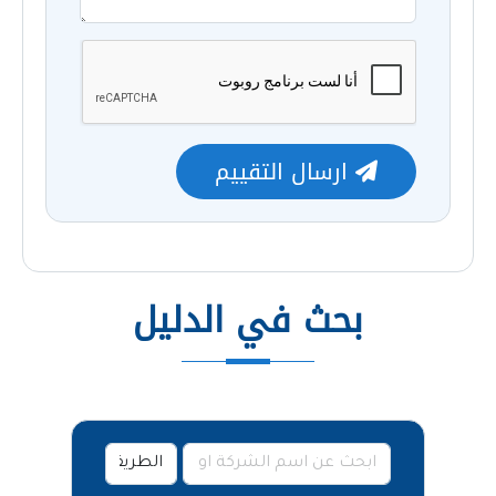
ارسال التقييم
بحث في الدليل