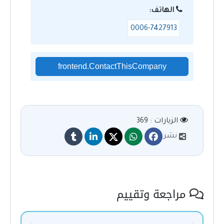
الهاتف:
0006-7427913
frontend.ContactThisCompany
الزيارات : 369
نشر
مراجعة وتقييم