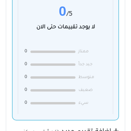
0
/5
لا يوجد تقييمات حتى الان
ممتاز
0
جيد جداً
0
متوسط
0
ضعيف
0
سيء
0