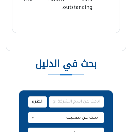
outstanding.
بحث في الدليل
بحث عن تصنيف