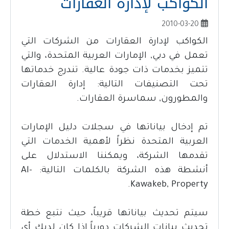
الكواكب لإدارة العقارات
2010-03-20
الكواكب لإدارة العقارات من الشركات التي
تعمل في دبي, الإمارات العربية المتحدة، والتي
تتميز بخدمات ذات جودة عالية. تندرج خدماتها
تحت التصنيفات التالية: إدارة العقارات
والمطورون, سماسرة العقارات.
تم إدخال بياناتها في سجلات دليل الإمارات
العربية المتحدة نظراً لأهمية الخدمات التي
تقدمها الشركة، ويمكننا الاستدلال على
أنشطة هذه الشركة بالكلمات التالية: Al-
Kawakeb, Property.
سيتم تحديث بياناتها قريباً، حيث نتبع خطة
تحديث بيانات الشركات دورياً.إذا كان لديك أي