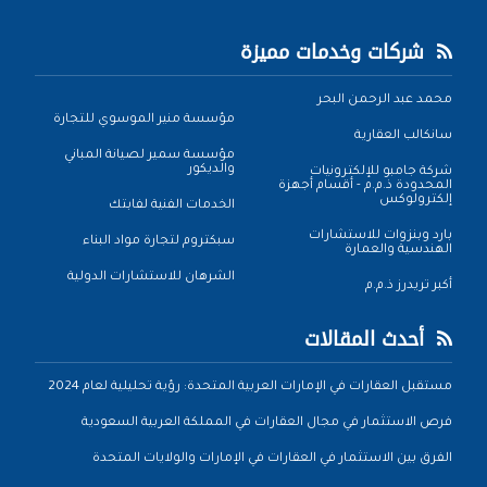
شركات وخدمات مميزة
محمد عبد الرحمن البحر
مؤسسة منير الموسوي للتجارة
سانكالب العقارية
مؤسسة سمير لصيانة المباني
والديكور
شركة جامبو للإلكترونيات
المحدودة ذ.م.م - أقسام أجهزة
إلكترولوكس
الخدمات الفنية لفابتك
بارد وبنزوات للاستشارات
سبكتروم لتجارة مواد البناء
الهندسية والعمارة
الشرهان للاستشارات الدولية
أكبر تريدرز ذ.م.م
أحدث المقالات
مستقبل العقارات في الإمارات العربية المتحدة: رؤية تحليلية لعام 2024
فرص الاستثمار في مجال العقارات في المملكة العربية السعودية
الفرق بين الاستثمار في العقارات في الإمارات والولايات المتحدة