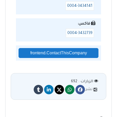
0004-3434141
فاكس:
0004-3432739
frontend.ContactThisCompany
الزيارات : 692
نشر