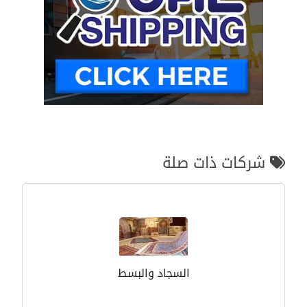
شركات ذات صلة
السجاد والبسط